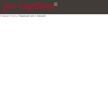
Главная
/
Супы
/ Куриный суп с лапшой