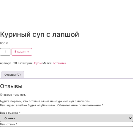
Куриный суп с лапшой
630
₽
В корзину
Артикул:
28
Категория:
Супы
Метка:
Ботаника
Отзывы (0)
Отзывы
Отзывов пока нет.
Будьте первым, кто оставил отзыв на «Куриный суп с лапшой»
Ваш адрес email не будет опубликован.
Обязательные поля помечены
*
Ваша оценка
*
Ваш отзыв
*