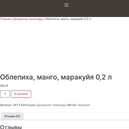
Главная
/
Домашние лимонады
/ Облепиха, манго, маракуйя 0,2 л
Облепиха, манго, маракуйя 0,2 л
430
₽
В корзину
Артикул:
267-1
Категория:
Домашние лимонады
Метка:
Гжатская
Отзывы (0)
Отзывы