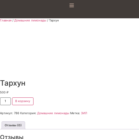
Главная
/
Домашние лимонады
/ Тархун
Тархун
500
₽
В корзину
Артикул:
786
Категория:
Домашние лимонады
Метка:
ЗИЛ
Отзывы (0)
Отзывы