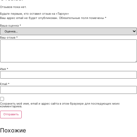
Отзывов пока нет.
Будьте первым, кто оставил отзыв на «Тархун»
Ваш адрес email не будет опубликован.
Обязательные поля помечены
*
Ваша оценка
*
Ваш отзыв
*
Имя
*
Email
*
Сохранить моё имя, email и адрес сайта в этом браузере для последующих моих
комментариев.
Похожие