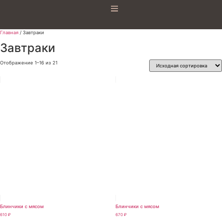
Главная
/ Завтраки
Завтраки
Отображение 1–16 из 21
Блинчики с мясом
Блинчики с мясом
610
₽
670
₽