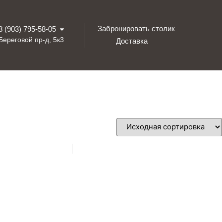
Забронировать столик
8 (903) 795-58-05
Береговой пр-д, 5к3
Доставка