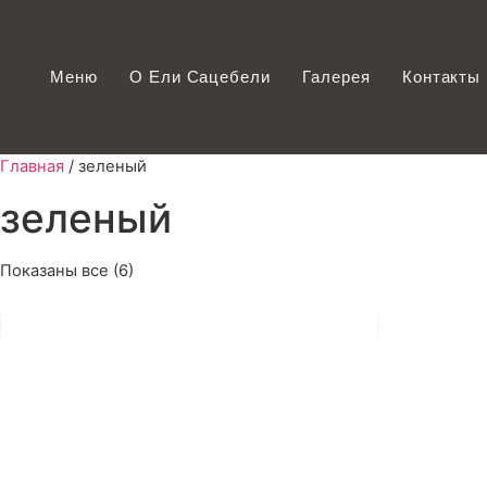
Меню
О Ели Сацебели
Галерея
Контакты
Главная
/ зеленый
зеленый
Показаны все (6)