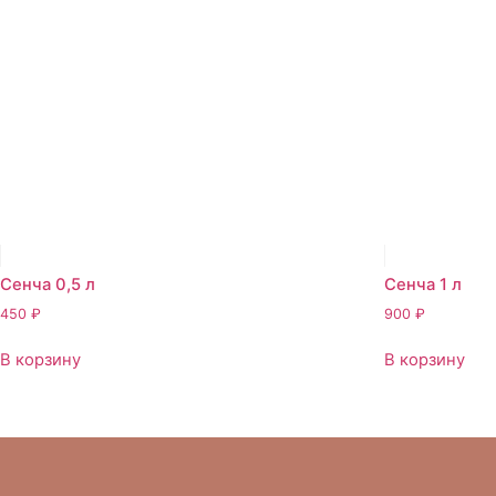
Сенча 0,5 л
Сенча 1 л
450
₽
900
₽
В корзину
В корзину