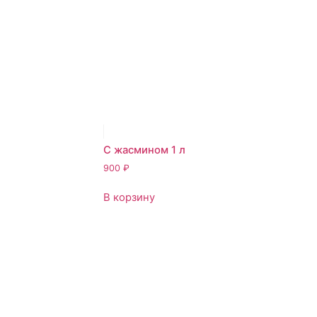
С жасмином 1 л
900
₽
В корзину