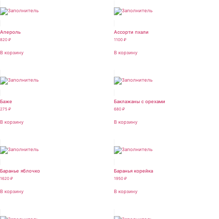
Апероль
Ассорти пхали
820
₽
1100
₽
В корзину
В корзину
Баже
Баклажаны с орехами
275
₽
680
₽
В корзину
В корзину
Баранье яблочко
Баранья корейка
1620
₽
1950
₽
В корзину
В корзину