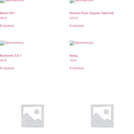
Бекон 50 г
Бесини Розе (Грузия, Кахетия)
265
₽
3250
₽
В корзину
В корзину
Боржоми 0,5 л
Борщ
400
₽
750
₽
В корзину
В корзину