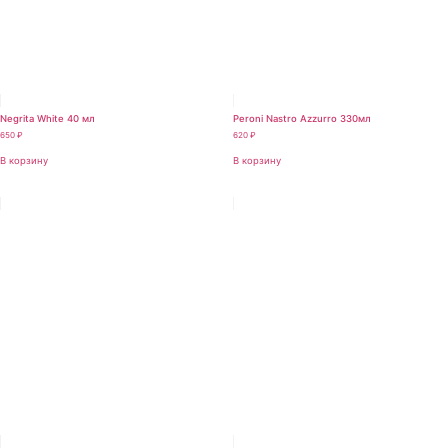
Negrita White 40 мл
Peroni Nastro Azzurro 330мл
650
₽
620
₽
В корзину
В корзину