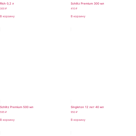
Rich 0,2 л
Schlitz Premium 300 мл
300
₽
410
₽
В корзину
В корзину
Schlitz Premium 500 мл
Singleton 12 лет 40 мл
595
₽
950
₽
В корзину
В корзину