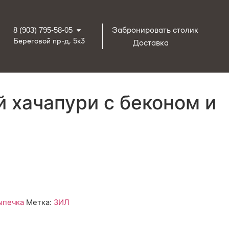
Забронировать столик
8 (903) 795-58-05
Береговой пр-д, 5к3
Доставка
 хачапури с беконом и
ыпечка
Метка:
ЗИЛ