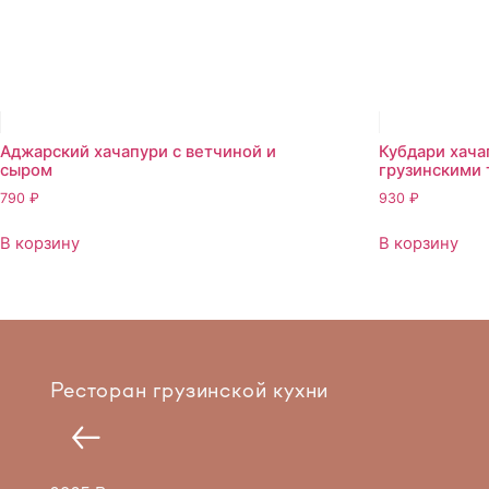
Аджарский хачапури с ветчиной и
Кубдари хача
сыром
грузинскими 
790
₽
930
₽
В корзину
В корзину
Ресторан грузинской кухни