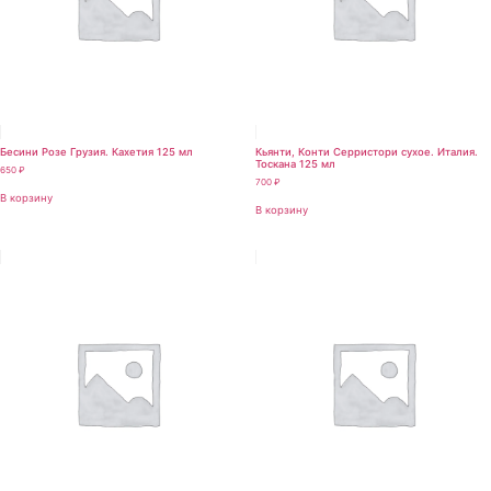
Бесини Розе Грузия. Кахетия 125 мл
Кьянти, Конти Серристори сухое. Италия.
Тоскана 125 мл
650
₽
700
₽
В корзину
В корзину