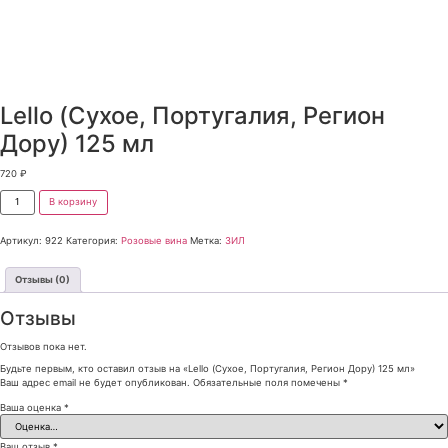
Lello (Сухое, Португалия, Регион
Дору) 125 мл
720
₽
В корзину
Артикул:
922
Категория:
Розовые вина
Метка:
ЗИЛ
Отзывы (0)
Отзывы
Отзывов пока нет.
Будьте первым, кто оставил отзыв на «Lello (Сухое, Португалия, Регион Дору) 125 мл»
Ваш адрес email не будет опубликован.
Обязательные поля помечены
*
Ваша оценка
*
Ваш отзыв
*