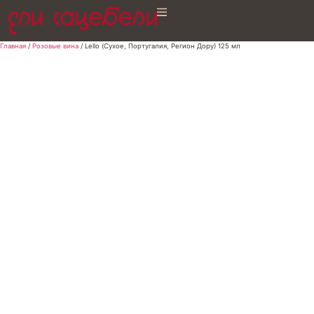
Главная
/
Розовые вина
/ Lello (Сухое, Португалия, Регион Дору) 125 мл