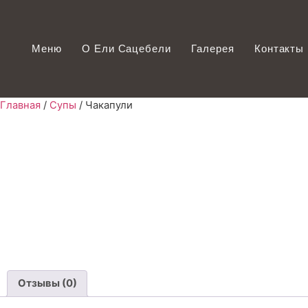
Меню
О Ели Сацебели
Галерея
Контакты
Главная
/
Супы
/ Чакапули
Отзывы (0)