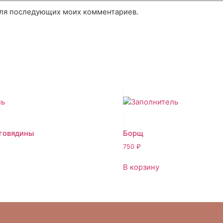
 для последующих моих комментариев.
 говядины
Борщ
750
₽
В корзину