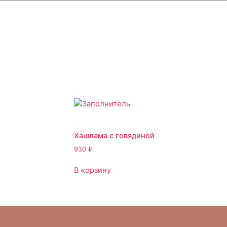
Хашлама с говядиной
930
₽
В корзину