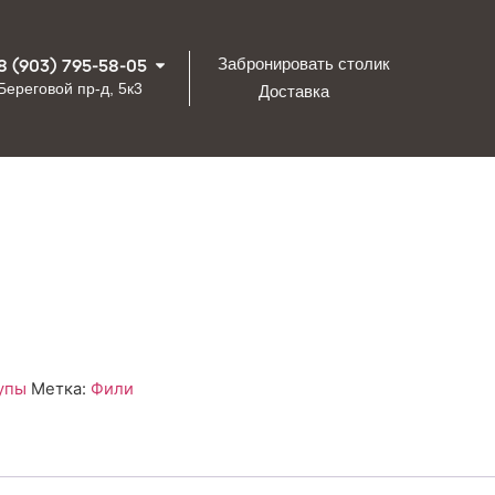
8 (903) 795-58-05
Забронировать столик
Береговой пр-д, 5к3
Доставка
упы
Метка:
Фили