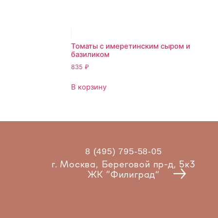
Томаты с имеретинским сыром и
базиликом
835
₽
В корзину
8 (495) 795-58-05
Рест
г. Москва, Береговой пр-д, 5к3
ЖК “Филиград”
2025 