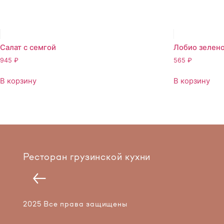
Салат с семгой
Лобио зелено
945
₽
565
₽
В корзину
В корзину
Ресторан грузинской кухни
2025 Все права защищены