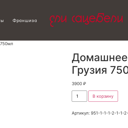
ты
Франшиза
 750мл
Домашнее 
Грузия 75
3900
₽
В корзину
Артикул:
951-1-1-1-2-1-1-2