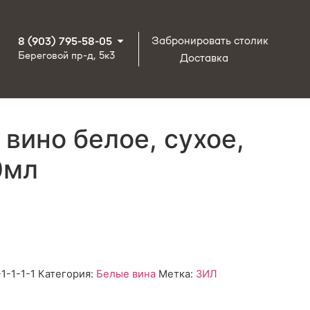
Забронировать столик
8 (903) 795-58-05
Береговой пр-д, 5к3
Доставка
вино белое, сухое,
0мл
-1-1-1-1
Категория:
Белые вина
Метка:
ЗИЛ