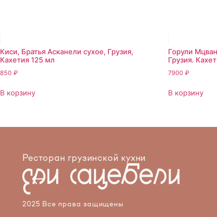
Киси, Братья Асканели сухое, Грузия,
Горули Мцван
Кахетия 125 мл
Грузия. Кахе
850
₽
7900
₽
В корзину
В корзину
Ресторан грузинской кухни
2025 Все права защищены