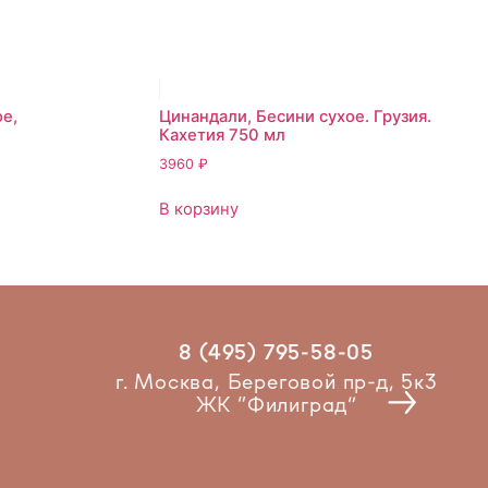
е,
Цинандали, Бесини сухое. Грузия.
Кахетия 750 мл
3960
₽
В корзину
8 (495) 795-58-05
Рест
г. Москва, Береговой пр-д, 5к3
ЖК “Филиград”
2025 