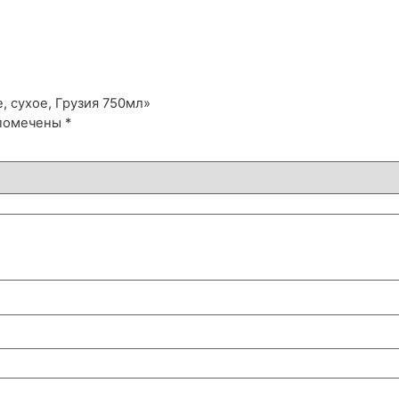
, сухое, Грузия 750мл»
 помечены
*