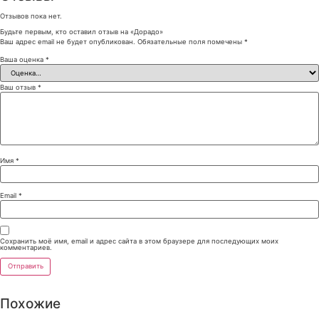
Отзывов пока нет.
Будьте первым, кто оставил отзыв на «Дорадо»
Ваш адрес email не будет опубликован.
Обязательные поля помечены
*
Ваша оценка
*
Ваш отзыв
*
Имя
*
Email
*
Сохранить моё имя, email и адрес сайта в этом браузере для последующих моих
комментариев.
Похожие