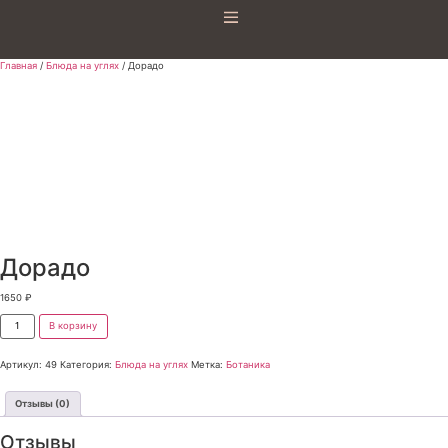
Главная
/
Блюда на углях
/ Дорадо
Дорадо
1650
₽
В корзину
Артикул:
49
Категория:
Блюда на углях
Метка:
Ботаника
Отзывы (0)
Отзывы