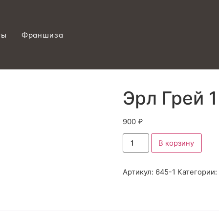
ты
Франшиза
Эрл Грей 1
900
₽
В корзину
Артикул:
645-1
Категории: