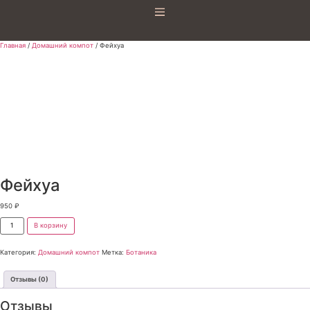
Главная
/
Домашний компот
/ Фейхуа
Фейхуа
950
₽
В корзину
Категория:
Домашний компот
Метка:
Ботаника
Отзывы (0)
Отзывы