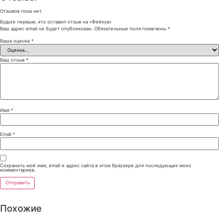
Отзывов пока нет.
Будьте первым, кто оставил отзыв на «Фейхуа»
Ваш адрес email не будет опубликован.
Обязательные поля помечены
*
Ваша оценка
*
Ваш отзыв
*
Имя
*
Email
*
Сохранить моё имя, email и адрес сайта в этом браузере для последующих моих
комментариев.
Похожие