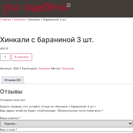
Главная
/
Хинкали
/ Хинкали с бараниной 3 шт.
Хинкали с бараниной 3 шт.
450
₽
В корзину
Артикул:
856-1
Категория:
Хинкали
Метка:
Гжатская
Отзывы (0)
Отзывы
Отзывов пока нет.
Будьте первым, кто оставил отзыв на «Хинкали с бараниной 3 шт.»
Ваш адрес email не будет опубликован.
Обязательные поля помечены
*
Ваша оценка
*
Ваш отзыв
*