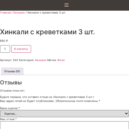
Главная
/
Хинкали
/ Хинкали с креветками 3 шт.
Хинкали с креветками 3 шт.
890
₽
В корзину
Артикул:
542
Категория:
Хинкали
Метка:
Фили
Отзывы (0)
Отзывы
Отзывов пока нет.
Будьте первым, кто оставил отзыв на «Хинкали с креветками 3 шт.»
Ваш адрес email не будет опубликован.
Обязательные поля помечены
*
Ваша оценка
*
Ваш отзыв
*