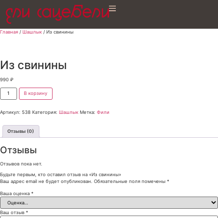
Главная
/
Шашлык
/ Из свинины
Из свинины
990
₽
В корзину
Артикул:
538
Категория:
Шашлык
Метка:
Фили
Отзывы (0)
Отзывы
Отзывов пока нет.
Будьте первым, кто оставил отзыв на «Из свинины»
Ваш адрес email не будет опубликован.
Обязательные поля помечены
*
Ваша оценка
*
Ваш отзыв
*