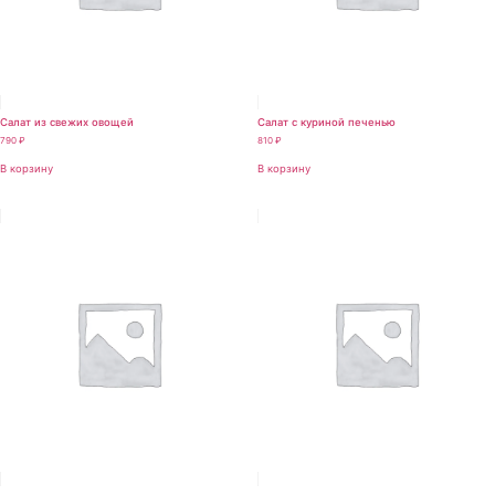
Салат из свежих овощей
Салат с куриной печенью
790
₽
810
₽
В корзину
В корзину