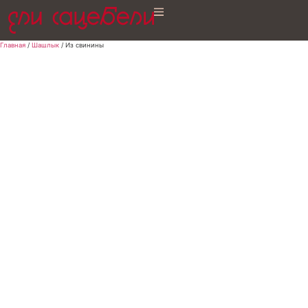
Главная
/
Шашлык
/ Из свинины