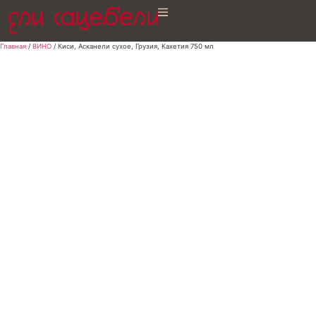
Главная
/
ВИНО
/ Киси, Асканели сухое, Грузия, Кахетия 750 мл