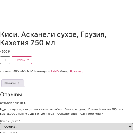
Киси, Асканели сухое, Грузия,
Кахетия 750 мл
4900
₽
В корзину
Артикул:
951-1-1-1-2-1-2
Категория:
ВИНО
Метка:
Ботаника
Отзывы (0)
Отзывы
Отзывов пока нет.
Будьте первым, кто оставил отзыв на «Киси, Асканели сухое, Грузия, Кахетия 750 мл»
Ваш адрес email не будет опубликован.
Обязательные поля помечены
*
Ваша оценка
*
Ваш отзыв
*