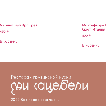
Чёрный чай Эрл Грей
Монтефьоре П
брют, Италия
450
₽
800
₽
В корзину
В корзину
Ресторан грузинской кухни
2025 Все права защищены