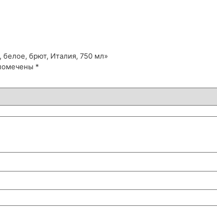
 белое, брют, Италия, 750 мл»
 помечены
*