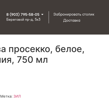
Забронировать столик
8 (903) 795-58-05
Береговой пр-д, 5к3
Доставка
а просекко, белое,
ия, 750 мл
Метка:
ЗИЛ