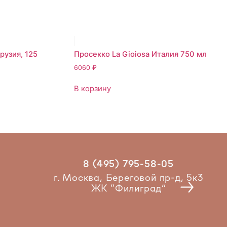
рузия, 125
Просекко La Gioiosa Италия 750 мл
6060
₽
В корзину
8 (495) 795-58-05
Рест
г. Москва, Береговой пр-д, 5к3
ЖК “Филиград”
2025 