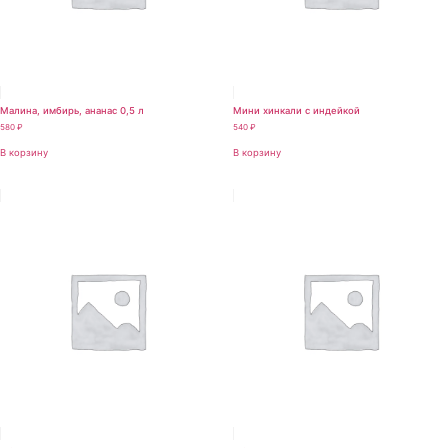
Малина, имбирь, ананас 0,5 л
Мини хинкали с индейкой
580
₽
540
₽
В корзину
В корзину