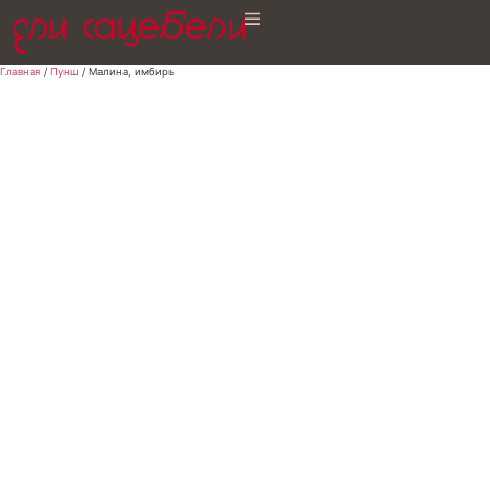
Главная
/
Пунш
/ Малина, имбирь