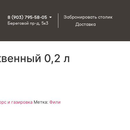
Забронировать столик
8 (903) 795-58-05
Береговой пр-д, 5к3
Доставка
венный 0,2 л
рс и газировка
Метка:
Фили