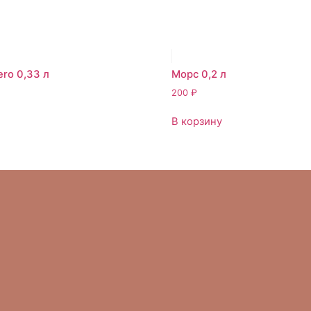
ero 0,33 л
Морс 0,2 л
200
₽
В корзину