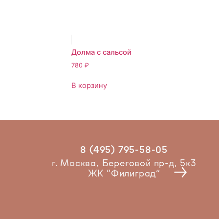
Долма с сальсой
780
₽
В корзину
8 (495) 795-58-05
Рест
г. Москва, Береговой пр-д, 5к3
ЖК “Филиград”
2025 