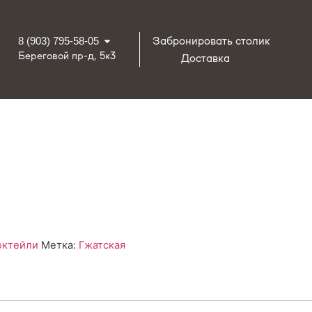
Забронировать столик
8 (903) 795-58-05
Береговой пр-д, 5к3
Доставка
октейли
Метка:
Гжатская