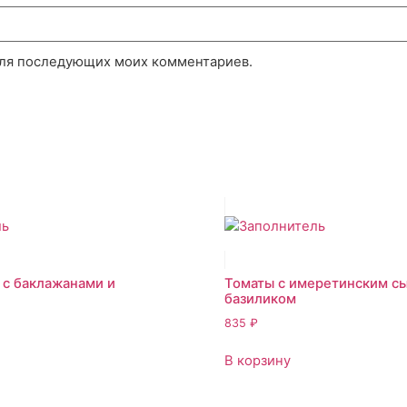
 для последующих моих комментариев.
 с баклажанами и
Томаты с имеретинским с
базиликом
835
₽
В корзину