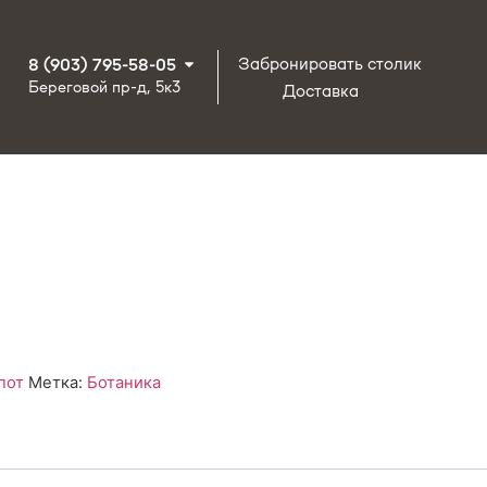
Забронировать столик
8 (903) 795-58-05
Береговой пр-д, 5к3
Доставка
пот
Метка:
Ботаника