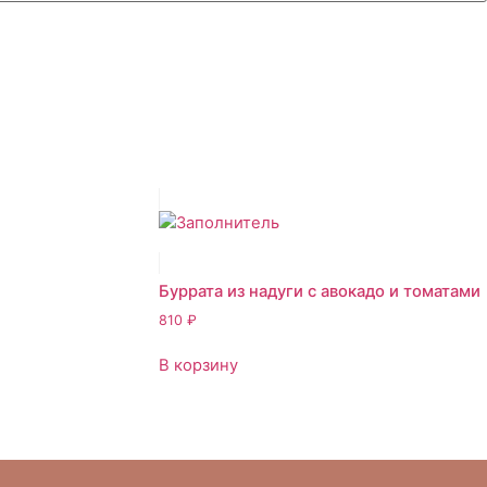
Буррата из надуги с авокадо и томатами
810
₽
В корзину