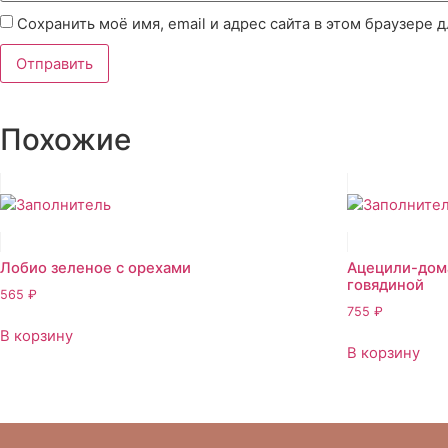
Сохранить моё имя, email и адрес сайта в этом браузере
Похожие
Лобио зеленое с орехами
Ацецили-дома
говядиной
565
₽
755
₽
В корзину
В корзину