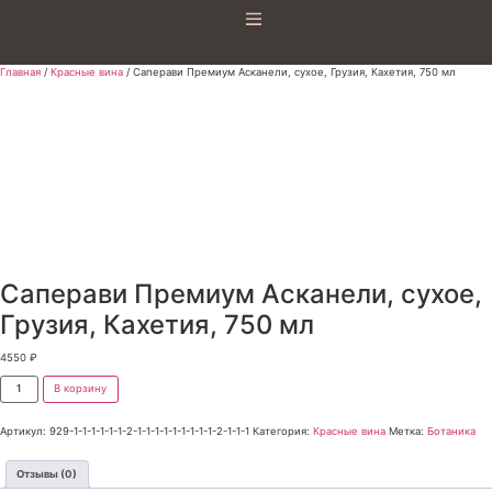
Главная
/
Красные вина
/ Саперави Премиум Асканели, сухое, Грузия, Кахетия, 750 мл
Саперави Премиум Асканели, сухое,
Грузия, Кахетия, 750 мл
4550
₽
В корзину
Артикул:
929-1-1-1-1-1-1-2-1-1-1-1-1-1-1-1-1-2-1-1-1
Категория:
Красные вина
Метка:
Ботаника
Отзывы (0)