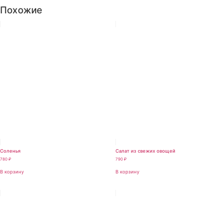
Похожие
Соленья
Салат из свежих овощей
780
₽
790
₽
В корзину
В корзину