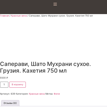
Главная
/
Красные вина
/ Саперави, Шато Мухрани сухое. Грузия. Кахетия 750 мл
Саперави, Шато Мухрани сухое.
Грузия. Кахетия 750 мл
5500
₽
В корзину
Артикул:
639
Категория:
Красные вина
Метка:
Фили
Отзывы (0)