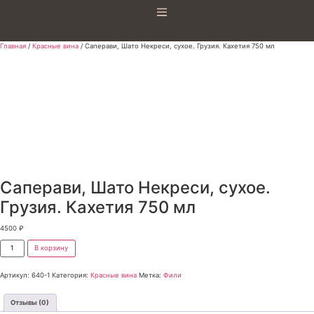
Главная
/
Красные вина
/ Саперави, Шато Некреси, сухое. Грузия. Кахетия 750 мл
Саперави, Шато Некреси, сухое.
Грузия. Кахетия 750 мл
4500
₽
В корзину
Артикул:
640-1
Категория:
Красные вина
Метка:
Фили
Отзывы (0)