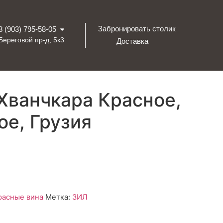
Забронировать столик
8 (903) 795-58-05
Береговой пр-д, 5к3
Доставка
Хванчкара Красное,
ое, Грузия
расные вина
Метка:
ЗИЛ