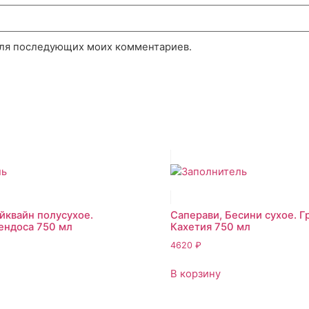
 для последующих моих комментариев.
йквайн полусухое.
Саперави, Бесини сухое. Г
ендоса 750 мл
Кахетия 750 мл
4620
₽
В корзину