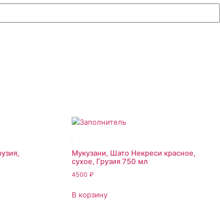
рузия,
Мукузани, Шато Некреси красное,
сухое, Грузия 750 мл
4500
₽
В корзину