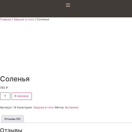
Главная
/
Закуски в стол
/ Соленья
Соленья
780
₽
В корзину
Артикул:
14
Категория:
Закуски в стол
Метка:
Ботаника
Отзывы (0)
Отзывы