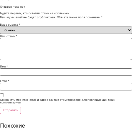
Отзывов пока нет.
Будьте первым, кто оставил отзыв на «Соленья»
Ваш адрес email не будет опубликован.
Обязательные поля помечены
*
Ваша оценка
*
Ваш отзыв
*
Имя
*
Email
*
Сохранить моё имя, email и адрес сайта в этом браузере для последующих моих
комментариев.
Похожие