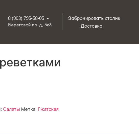
Забронировать столик
8 (903) 795-58-05
Береговой пр-д, 5к3
Доставка
креветками
я:
Салаты
Метка:
Гжатская