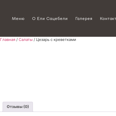
Меню
О Ели Сацебели
Галерея
Контак
Главная
/
Салаты
/ Цезарь с креветками
Отзывы (0)