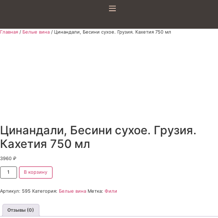
Главная
/
Белые вина
/ Цинандали, Бесини сухое. Грузия. Кахетия 750 мл
Цинандали, Бесини сухое. Грузия.
Кахетия 750 мл
3960
₽
В корзину
Артикул:
595
Категория:
Белые вина
Метка:
Фили
Отзывы (0)