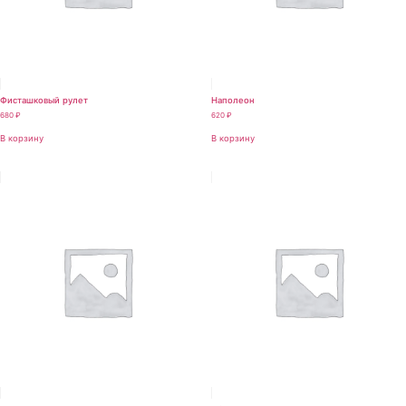
Фисташковый рулет
Наполеон
680
₽
620
₽
В корзину
В корзину