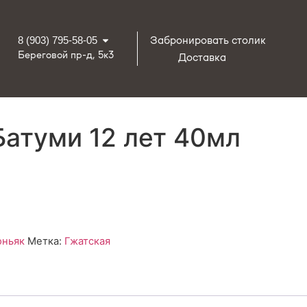
Забронировать столик
8 (903) 795-58-05
Береговой пр-д, 5к3
Доставка
Батуми 12 лет 40мл
оньяк
Метка:
Гжатская