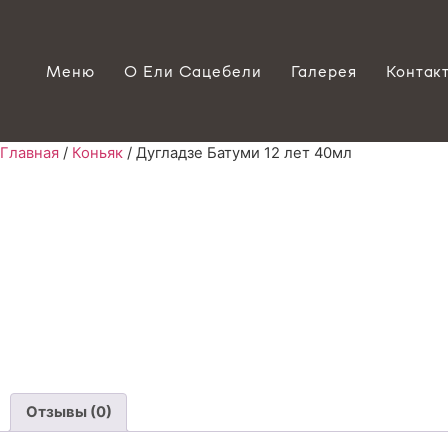
Меню
О Ели Сацебели
Галерея
Контак
Главная
/
Коньяк
/ Дугладзе Батуми 12 лет 40мл
Отзывы (0)