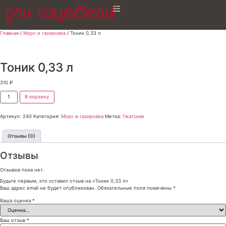
Главная
/
Морс и газировка
/ Тоник 0,33 л
Тоник 0,33 л
310
₽
В корзину
Артикул:
240
Категория:
Морс и газировка
Метка:
Гжатская
Отзывы (0)
Отзывы
Отзывов пока нет.
Будьте первым, кто оставил отзыв на «Тоник 0,33 л»
Ваш адрес email не будет опубликован.
Обязательные поля помечены
*
Ваша оценка
*
Ваш отзыв
*