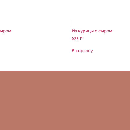
сыром
Из курицы с сыром
925
₽
В корзину