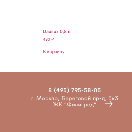
Dausuz 0,8 л
490
₽
В корзину
8 (495) 795-58-05
Рест
г. Москва, Береговой пр-д, 5к3
ЖК “Филиград”
2025 