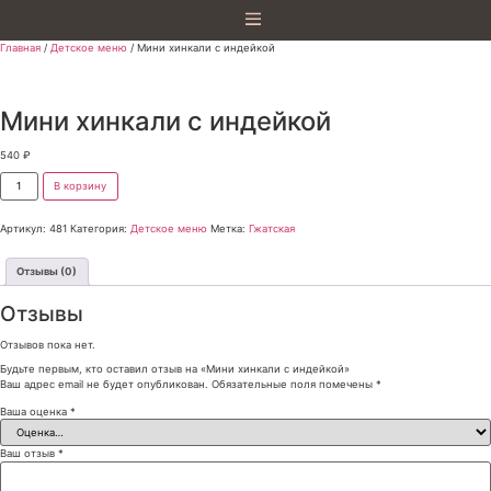
Главная
/
Детское меню
/ Мини хинкали с индейкой
Мини хинкали с индейкой
540
₽
В корзину
Артикул:
481
Категория:
Детское меню
Метка:
Гжатская
Отзывы (0)
Отзывы
Отзывов пока нет.
Будьте первым, кто оставил отзыв на «Мини хинкали с индейкой»
Ваш адрес email не будет опубликован.
Обязательные поля помечены
*
Ваша оценка
*
Ваш отзыв
*