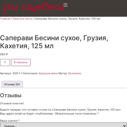
Главная
/
Красные вина
/ Саперави Бесини сухое, Грузия, Кахетия, 125 мл
Саперави Бесини сухое, Грузия,
Кахетия, 125 мл
590
₽
В корзину
Артикул:
929-1-1
Категория:
Красные вина
Метка:
Ботаника
Отзывы (0)
Отзывы
Отзывов пока нет.
Будьте первым, кто оставил отзыв на «Саперави Бесини сухое, Грузия, Кахетия, 125 мл»
Ваш адрес email не будет опубликован.
Обязательные поля помечены
*
Ваша оценка
*