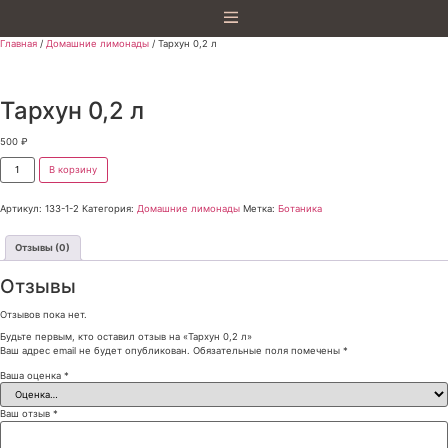
Главная
/
Домашние лимонады
/ Тархун 0,2 л
Тархун 0,2 л
500
₽
В корзину
Артикул:
133-1-2
Категория:
Домашние лимонады
Метка:
Ботаника
Отзывы (0)
Отзывы
Отзывов пока нет.
Будьте первым, кто оставил отзыв на «Тархун 0,2 л»
Ваш адрес email не будет опубликован.
Обязательные поля помечены
*
Ваша оценка
*
Ваш отзыв
*